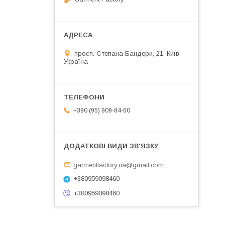
просп. Степана Бандери, 21, Київ,
Україна
+380 (95) 909-84-60
garmentfactory.ua@gmail.com
+380959098460
+380959098460