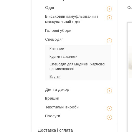
Одяг
Військовий камуфльований і
маскувальний одяг
Головні убори
Спецодяг
Костюми
Куртки та жилети
Спецодяг для медиків і харчової
промисловості
Взуття
Дім та декор
Іграшки
Текстильні вироби
Послуги
Доставка і оплата