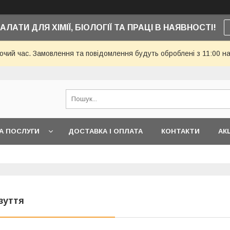
АЛАТИ ДЛЯ ХІМІЇ, БІОЛОГІЇ ТА ПРАЦІ В НАЯВНОСТІ!
бочий час. Замовлення та повідомлення будуть оброблені з 11:00 н
А ПОСЛУГИ
ДОСТАВКА І ОПЛАТА
КОНТАКТИ
АКЦ
зуття