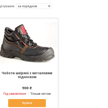
Чоботи шкіряні з металевим
підноском
900 ₴
Під замовлення
Тільки оптом
Купити