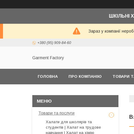
ШКІЛЬНІ Х
Зараз у компанії неро
+380 (95) 909-84-60
Garment Factory
ГОЛОВНА
ПРО КОМПАНІЮ
ТОВАРИ Т
Товари та послуги
В
Халати для школярів та
студентів | Халат на трудове
навчання | Халат на хімію