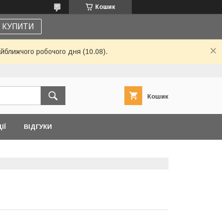
Кошик
КУПИТИ
айближчого робочого дня (10.08).
Кошик
ІЇ
ВІДГУКИ