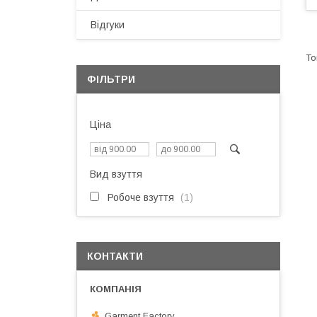
Відгуки
ФІЛЬТРИ
Ціна
Вид взуття
Робоче взуття
1
КОНТАКТИ
Garment Factory