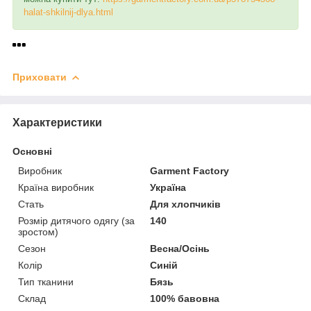
halat-shkilnij-dlya.html
Приховати
Характеристики
Основні
Виробник
Garment Factory
Країна виробник
Україна
Стать
Для хлопчиків
Розмір дитячого одягу (за
140
зростом)
Сезон
Весна/Осінь
Колір
Синій
Тип тканини
Бязь
Склад
100% бавовна