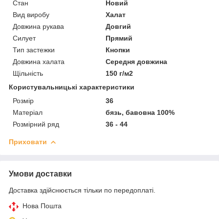
Стан
Новий
Вид виробу
Халат
Довжина рукава
Довгий
Силует
Прямий
Тип застежки
Кнопки
Довжина халата
Середня довжина
Щільність
150 г/м2
Користувальницькі характеристики
Розмір
36
Матеріал
бязь, бавовна 100%
Розмірний ряд
36 - 44
Приховати
Умови доставки
Доставка здійснюється тільки по передоплаті.
Нова Пошта