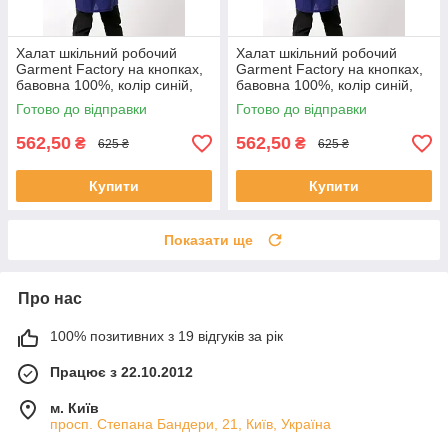
Халат шкільний робочий
Халат шкільний робочий
Garment Factory на кнопках,
Garment Factory на кнопках,
бавовна 100%, колір синій,
бавовна 100%, колір синій,
38 розмір | Халат для труда
36 розмір | Халат для труда
Готово до відправки
Готово до відправки
562,50
562,50
₴
₴
625 ₴
625 ₴
Купити
Купити
Показати ще
Про нас
100% позитивних з 19 відгуків за рік
Працює з 22.10.2012
м. Київ
просп. Степана Бандери, 21, Київ, Україна