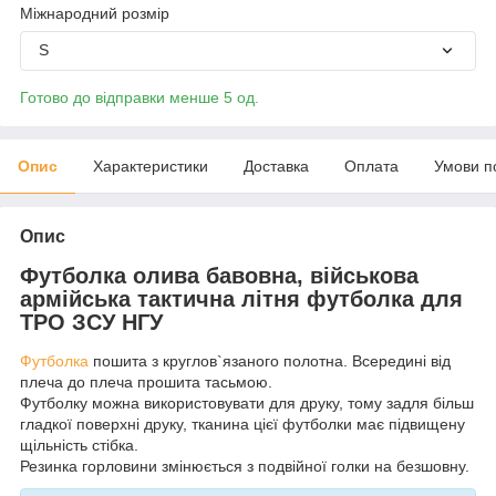
Міжнародний розмір
S
Готово до відправки менше 5 од.
Опис
Характеристики
Доставка
Оплата
Умови п
Опис
Футболка олива бавовна, військова
армійська тактична літня футболка для
ТРО ЗСУ НГУ
Футболка
пошита з круглов`язаного полотна. Всередині від
плеча до плеча прошита тасьмою.
Футболку можна використовувати для друку, тому задля більш
гладкої поверхні друку, тканина цієї футболки має підвищену
щільність стібка.
Резинка горловини змінюється з подвійної голки на безшовну.