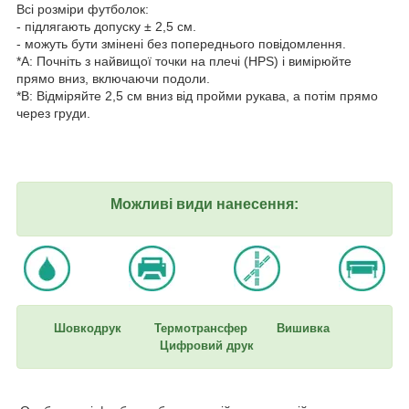
Всі розміри футболок:
- підлягають допуску ± 2,5 см.
- можуть бути змінені без попереднього повідомлення.
*A: Почніть з найвищої точки на плечі (HPS) і вимірюйте
прямо вниз, включаючи подоли.
*B: Відміряйте 2,5 см вниз від пройми рукава, а потім прямо
через груди.
Можливі види нанесення:
Шовкодрук Термотрансфер Вишивка
Цифровий друк