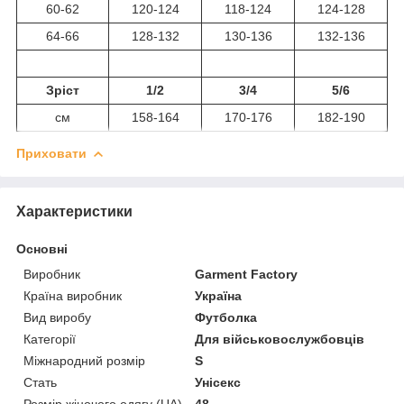
60-62
120-124
118-124
124-128
64-66
128-132
130-136
132-136
Зріст
1/2
3/4
5/6
см
158-164
170-176
182-190
Приховати
Характеристики
Основні
Виробник
Garment Factory
Країна виробник
Україна
Вид виробу
Футболка
Категорії
Для військовослужбовців
Міжнародний розмір
S
Стать
Унісекс