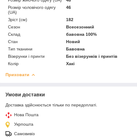
Розмір жіночого одягу (UA)
48
Розмір чоловічого одягу
46
(UA)
Зріст (см)
182
Сезон
Всесезонний
Склад
бавовна 100%
Стан
Новий
Тип тканини
Бавовна
Візерунки і принти
Без візерунків і принтів
Колір
Хакі
Приховати
Умови доставки
Доставка здійснюється тільки по передоплаті.
Нова Пошта
Укрпошта
Самовивіз