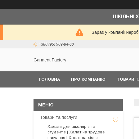
ШКІЛЬНІ Х
Зараз у компанії неро
+380 (95) 909-84-60
Garment Factory
ГОЛОВНА
ПРО КОМПАНІЮ
ТОВАРИ Т
Товари та послуги
Халати для школярів та
студентів | Халат на трудове
навчання | Халат на хімію