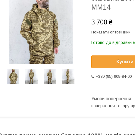
МM14
3 700 ₴
Показати оптові ціни
Готово до відправки 
Купити
+380 (95) 909-84-60
повернення товару п