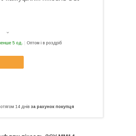
менше 5 од.
Оптом і в роздріб
ротягом 14 днів
за рахунок покупця