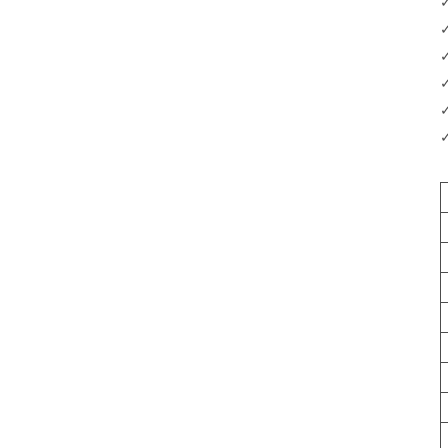
✓
✓
✓
✓
✓
✓