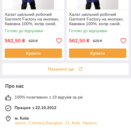
Халат шкільний робочий
Халат шкільний робочий
Garment Factory на кнопках,
Garment Factory на кнопках,
бавовна 100%, колір синій,
бавовна 100%, колір синій,
40 розмір | Халат для труда
38 розмір | Халат для труда
Готово до відправки
Готово до відправки
562,50
562,50
₴
₴
625 ₴
625 ₴
Купити
Купити
Показати ще
Про нас
100% позитивних з 19 відгуків за рік
Працює з 22.10.2012
м. Київ
просп. Степана Бандери, 21, Київ, Україна