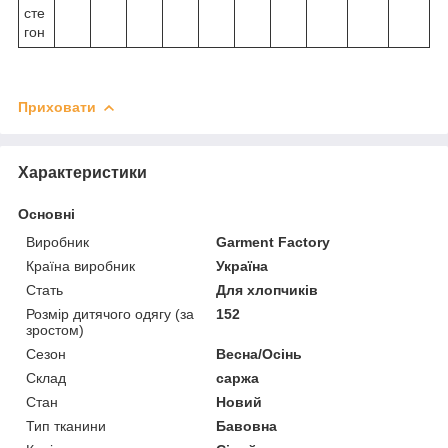
сте
гон
Приховати
Характеристики
Основні
Виробник
Garment Factory
Країна виробник
Україна
Стать
Для хлопчиків
Розмір дитячого одягу (за
152
зростом)
Сезон
Весна/Осінь
Склад
саржа
Стан
Новий
Тип тканини
Бавовна