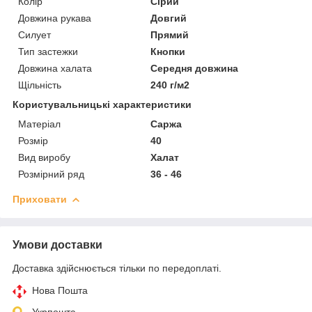
Колір
Сірий
Довжина рукава
Довгий
Силует
Прямий
Тип застежки
Кнопки
Довжина халата
Середня довжина
Щільність
240 г/м2
Користувальницькі характеристики
Матеріал
Саржа
Розмір
40
Вид виробу
Халат
Розмірний ряд
36 - 46
Приховати
Умови доставки
Доставка здійснюється тільки по передоплаті.
Нова Пошта
Укрпошта