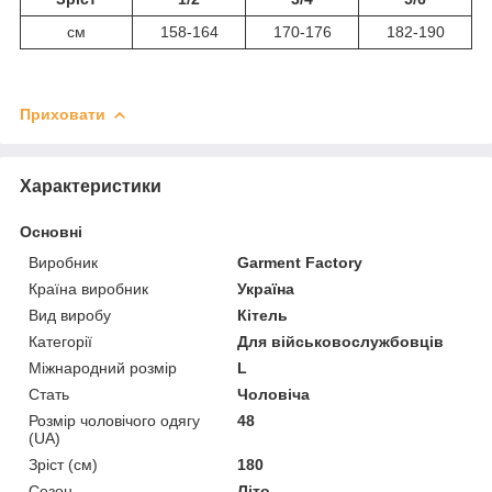
см
158-164
170-176
182-190
Приховати
Характеристики
Основні
Виробник
Garment Factory
Країна виробник
Україна
Вид виробу
Кітель
Категорії
Для військовослужбовців
Міжнародний розмір
L
Стать
Чоловіча
Розмір чоловічого одягу
48
(UA)
Зріст (см)
180
Сезон
Літо