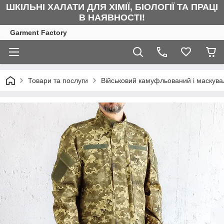
ШКІЛЬНІ ХАЛАТИ ДЛЯ ХІМІЇ, БІОЛОГІЇ ТА ПРАЦІ
В НАЯВНОСТІ!
Garment Factory
Товари та послуги
Військовий камуфльований і маскува