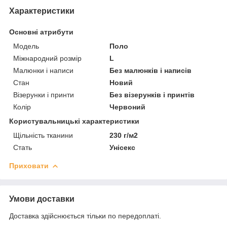
Характеристики
Основні атрибути
Модель
Поло
Міжнародний розмір
L
Малюнки і написи
Без малюнків і написів
Стан
Новий
Візерунки і принти
Без візерунків і принтів
Колір
Червоний
Користувальницькі характеристики
Щільність тканини
230 г/м2
Стать
Унісекс
Приховати
Умови доставки
Доставка здійснюється тільки по передоплаті.