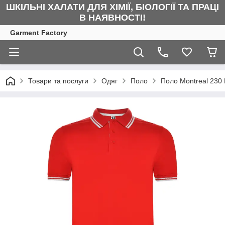
ШКІЛЬНІ ХАЛАТИ ДЛЯ ХІМІЇ, БІОЛОГІЇ ТА ПРАЦІ
В НАЯВНОСТІ!
Garment Factory
Товари та послуги
Одяг
Поло
Поло Montreal 230 R