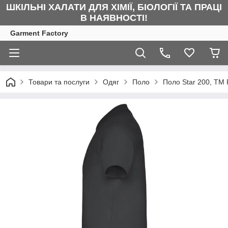
ШКІЛЬНІ ХАЛАТИ ДЛЯ ХІМІЇ, БІОЛОГІЇ ТА ПРАЦІ
В НАЯВНОСТІ!
Garment Factory
Товари та послуги
Одяг
Поло
Поло Star 200, TM R