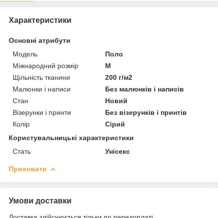
Характеристики
Основні атрибути
Модель
Поло
Міжнародний розмір
M
Щільність тканини
200 г/м2
Малюнки і написи
Без малюнків і написів
Стан
Новий
Візерунки і принти
Без візерунків і принтів
Колір
Сірий
Користувальницькі характеристики
Стать
Унісекс
Приховати
Умови доставки
Доставка здійснюється тільки по передоплаті.