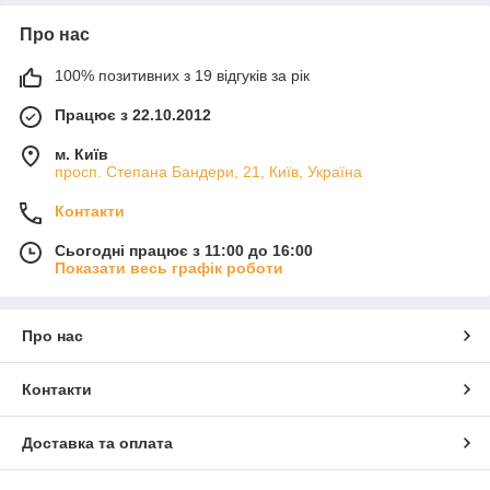
Про нас
100% позитивних з 19 відгуків за рік
Працює з 22.10.2012
м. Київ
просп. Степана Бандери, 21, Київ, Україна
Контакти
Сьогодні працює з 11:00 до 16:00
Показати весь графік роботи
Про нас
Контакти
Доставка та оплата