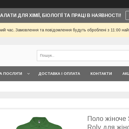
АЛАТИ ДЛЯ ХІМІЇ, БІОЛОГІЇ ТА ПРАЦІ В НАЯВНОСТІ!
чий час. Замовлення та повідомлення будуть оброблені з 11:00 най
А ПОСЛУГИ
ДОСТАВКА І ОПЛАТА
КОНТАКТИ
АКЦ
Поло жіноче 
Roly для жіно