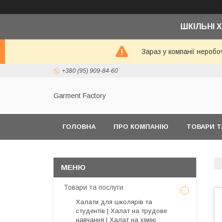
ШКІЛЬНІ Х
Зараз у компанії неробо
+380 (95) 909-84-60
Garment Factory
ГОЛОВНА
ПРО КОМПАНІЮ
ТОВАРИ Т
Товари та послуги
Халати для школярів та
студентів | Халат на трудове
навчання | Халат на хімію