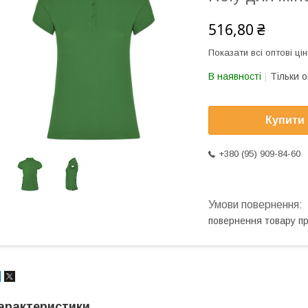
516,80 ₴
Показати всі оптові цін
В наявності
Тільки 
Купити
+380 (95) 909-84-60
повернення товару п
арактеристики