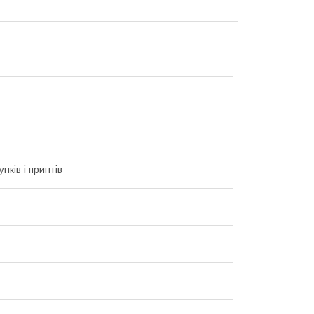
унків і принтів