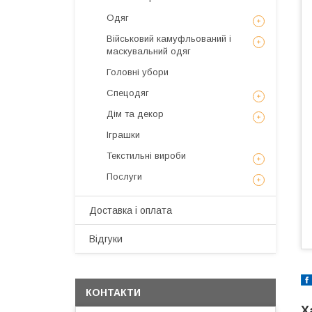
Одяг
Військовий камуфльований і
маскувальний одяг
Головні убори
Спецодяг
Дім та декор
Іграшки
Текстильні вироби
Послуги
Доставка і оплата
Відгуки
КОНТАКТИ
Х