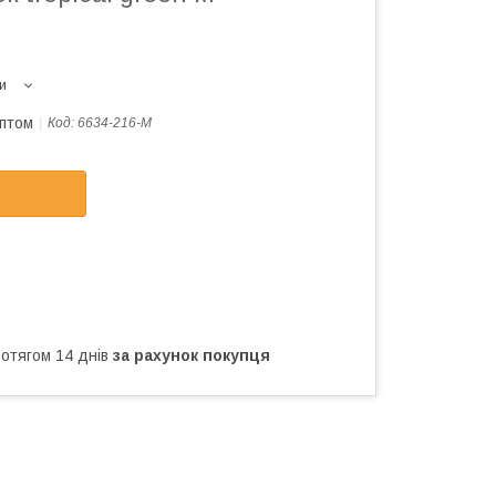
и
оптом
Код:
6634-216-M
ротягом 14 днів
за рахунок покупця