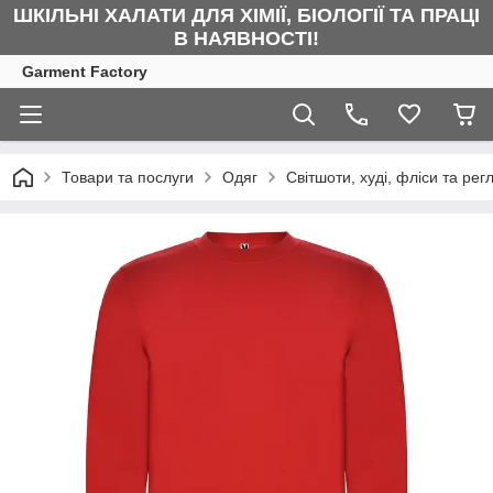
ШКІЛЬНІ ХАЛАТИ ДЛЯ ХІМІЇ, БІОЛОГІЇ ТА ПРАЦІ
В НАЯВНОСТІ!
Garment Factory
Товари та послуги
Одяг
Світшоти, худі, фліси та рег