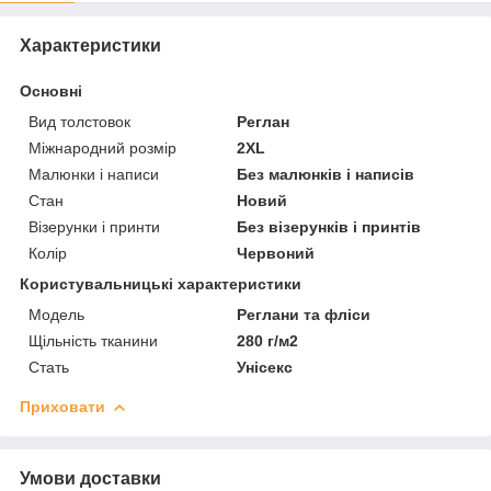
Характеристики
Основні
Вид толстовок
Реглан
Міжнародний розмір
2XL
Малюнки і написи
Без малюнків і написів
Стан
Новий
Візерунки і принти
Без візерунків і принтів
Колір
Червоний
Користувальницькі характеристики
Мoдель
Реглани та фліси
Щільність тканини
280 г/м2
Стать
Унісекс
Приховати
Умови доставки