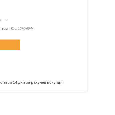
и
оптом
Код:
1070-60-M
ротягом 14 днів
за рахунок покупця