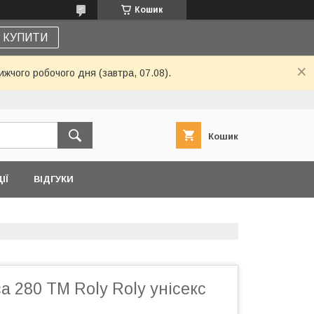
Кошик
КУПИТИ
жчого робочого дня (завтра, 07.08).
Кошик
ІЇ
ВІДГУКИ
ca 280 ТМ Roly Roly унісекс