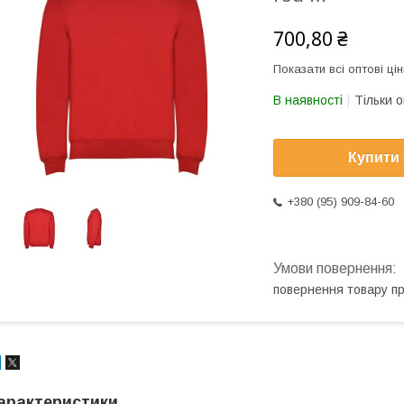
700,80 ₴
Показати всі оптові цін
В наявності
Тільки 
Купити
+380 (95) 909-84-60
повернення товару п
арактеристики