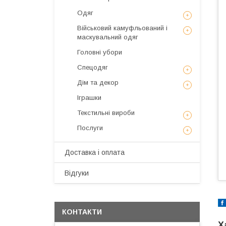
Одяг
Військовий камуфльований і
маскувальний одяг
Головні убори
Спецодяг
Дім та декор
Іграшки
Текстильні вироби
Послуги
Доставка і оплата
Відгуки
КОНТАКТИ
Х