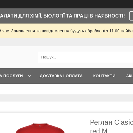
АЛАТИ ДЛЯ ХІМІЇ, БІОЛОГІЇ ТА ПРАЦІ В НАЯВНОСТІ!
й час. Замовлення та повідомлення будуть оброблені з 11:00 найбли
А ПОСЛУГИ
ДОСТАВКА І ОПЛАТА
КОНТАКТИ
АКЦ
Реглан Clasi
red M