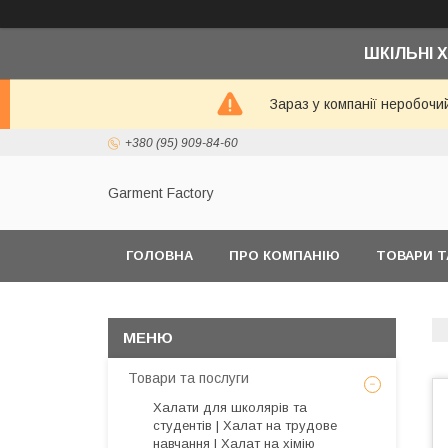
ШКІЛЬНІ Х
Зараз у компанії неробочи
+380 (95) 909-84-60
Garment Factory
ГОЛОВНА
ПРО КОМПАНІЮ
ТОВАРИ Т
Товари та послуги
Халати для школярів та
студентів | Халат на трудове
навчання | Халат на хімію