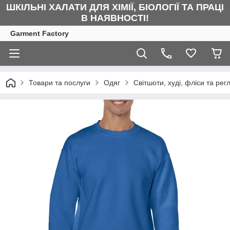
ШКІЛЬНІ ХАЛАТИ ДЛЯ ХІМІЇ, БІОЛОГІЇ ТА ПРАЦІ
В НАЯВНОСТІ!
Garment Factory
Товари та послуги
Одяг
Світшоти, худі, фліси та рег