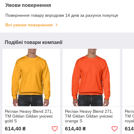
Умови повернення
Повернення товару впродовж 14 днів за рахунок покупця
Всі умови повернення
Подібні товари компанії
Реглан Heavy Blend 271,
Реглан Heavy Blend 271,
Регл
TM Gildan Gildan унісекс
TM Gildan Gildan унісекс
TM G
gold S
orange S
roya
614,40
614,40
614
₴
₴