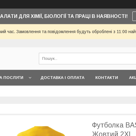
АЛАТИ ДЛЯ ХІМІЇ, БІОЛОГІЇ ТА ПРАЦІ В НАЯВНОСТІ!
чий час. Замовлення та повідомлення будуть оброблені з 11:00 най
А ПОСЛУГИ
ДОСТАВКА І ОПЛАТА
КОНТАКТИ
АКЦ
Футболка BAS
Жовтий 2XL