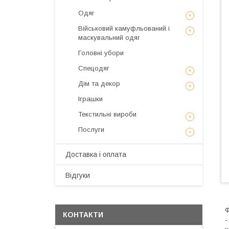
Одяг
Військовий камуфльований і
маскувальний одяг
Головні убори
Спецодяг
Дім та декор
Іграшки
Текстильні вироби
Послуги
Доставка і оплата
Відгуки
Ф
КОНТАКТИ
-