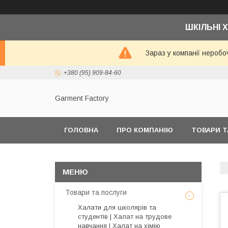
ШКІЛЬНІ Х
Зараз у компанії неробо
+380 (95) 909-84-60
Garment Factory
ГОЛОВНА
ПРО КОМПАНІЮ
ТОВАРИ Т
Товари та послуги
Халати для школярів та
студентів | Халат на трудове
навчання | Халат на хімію