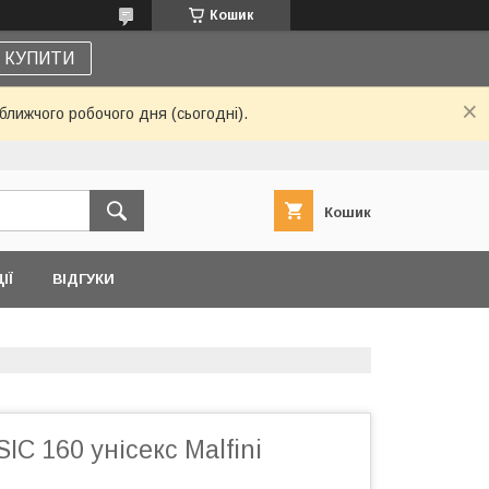
Кошик
КУПИТИ
ближчого робочого дня (сьогодні).
Кошик
ІЇ
ВІДГУКИ
IC 160 унісекс Malfini