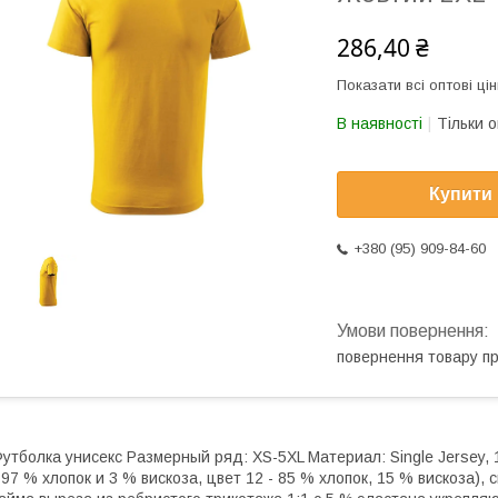
286,40 ₴
Показати всі оптові цін
В наявності
Тільки 
Купити
+380 (95) 909-84-60
повернення товару п
утболка унисекс Размерный ряд: XS-5XL Материал: Single Jersey, 
 97 % хлопок и 3 % вискоза, цвет 12 - 85 % хлопок, 15 % вискоза)