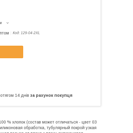
и
оптом
Код:
129-04-2XL
ротягом 14 днів
за рахунок покупця
100 % хлопок (состав может отличаться - цвет 03
, силиконовая обработка, тубулярный покрой узкая