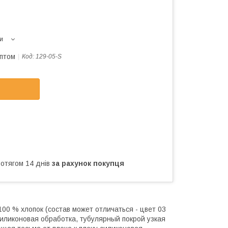
и
оптом
Код:
129-05-S
ротягом 14 днів
за рахунок покупця
100 % хлопок (состав может отличаться - цвет 03
, силиконовая обработка, тубулярный покрой узкая