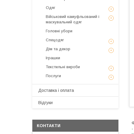
Одяг
Військовий камуфльований і
маскувальний одяг
Головні убори
Спецодяг
Дім та декор
Іграшки
Текстильні вироби
Послуги
Доставка і оплата
Відгуки
Ф
КОНТАКТИ
-