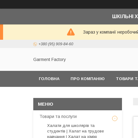
ШКІЛЬНІ Х
Зараз у компанії неробочи
+380 (95) 909-84-60
Garment Factory
ГОЛОВНА
ПРО КОМПАНІЮ
ТОВАРИ Т
Товари та послуги
Халати для школярів та
студентів | Халат на трудове
навчання | Халат на хімію