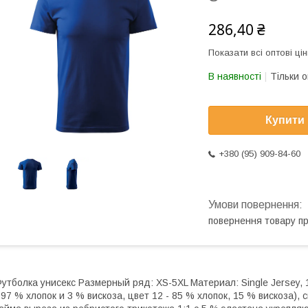
286,40 ₴
Показати всі оптові цін
В наявності
Тільки 
Купити
+380 (95) 909-84-60
повернення товару п
утболка унисекс Размерный ряд: XS-5XL Материал: Single Jersey, 
 97 % хлопок и 3 % вискоза, цвет 12 - 85 % хлопок, 15 % вискоза)