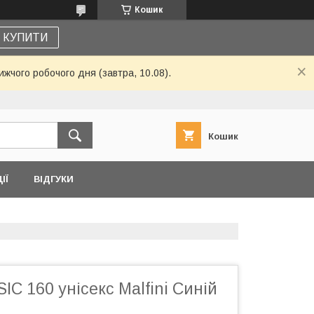
Кошик
КУПИТИ
жчого робочого дня (завтра, 10.08).
Кошик
ІЇ
ВІДГУКИ
IC 160 унісекс Malfini Синій