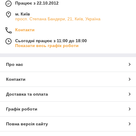
Працює з 22.10.2012
м. Київ
просп. Степана Бандери, 21, Київ, Україна
Контакти
Сьогодні працює з 11:00 до 18:00
Показати весь графік роботи
Про нас
Контакти
Доставка та оплата
Графік роботи
Повна версія сайту