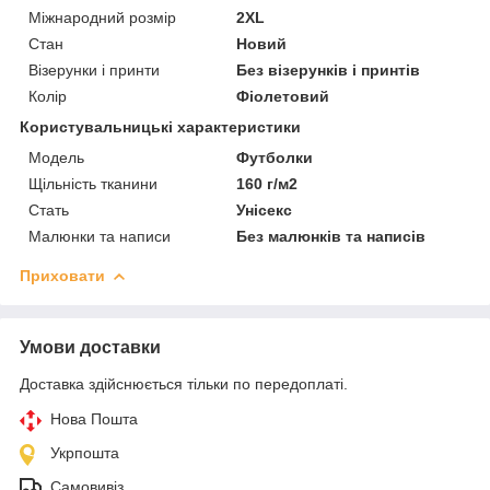
Міжнародний розмір
2XL
Стан
Новий
Візерунки і принти
Без візерунків і принтів
Колір
Фіолетовий
Користувальницькі характеристики
Мoдель
Футболки
Щільність тканини
160 г/м2
Стать
Унісекс
Малюнки та написи
Без малюнків та написів
Приховати
Умови доставки
Доставка здійснюється тільки по передоплаті.
Нова Пошта
Укрпошта
Самовивіз