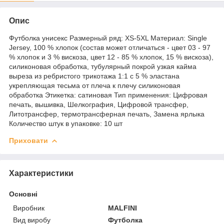
Опис
Футболка унисекс Размерный ряд: XS-5XL Материал: Single
Jersey, 100 % хлопок (состав может отличаться - цвет 03 - 97
% хлопок и 3 % вискоза, цвет 12 - 85 % хлопок, 15 % вискоза),
силиконовая обработка, тубулярный покрой узкая кайма
выреза из ребристого трикотажа 1:1 с 5 % эластана
укрепляющая тесьма от плеча к плечу силиконовая
обработка Этикетка: сатиновая Тип применения: Цифровая
печать, вышивка, Шелкография, Цифровой трансфер,
Литотрансфер, термотрансферная печать, Замена ярлыка
Количество штук в упаковке: 10 шт
Приховати
Характеристики
Основні
Виробник
MALFINI
Вид виробу
Футболка