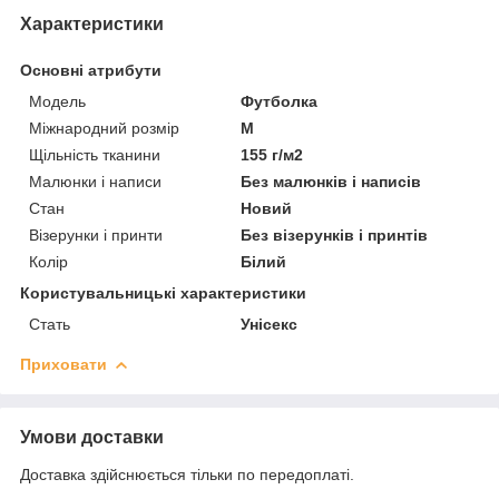
Характеристики
Основні атрибути
Модель
Футболка
Міжнародний розмір
M
Щільність тканини
155 г/м2
Малюнки і написи
Без малюнків і написів
Стан
Новий
Візерунки і принти
Без візерунків і принтів
Колір
Білий
Користувальницькі характеристики
Стать
Унісекс
Приховати
Умови доставки
Доставка здійснюється тільки по передоплаті.