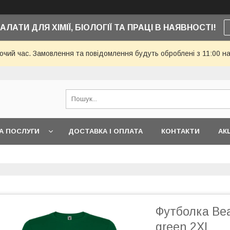
АЛАТИ ДЛЯ ХІМІЇ, БІОЛОГІЇ ТА ПРАЦІ В НАЯВНОСТІ!
бочий час. Замовлення та повідомлення будуть оброблені з 11:00 н
А ПОСЛУГИ
ДОСТАВКА І ОПЛАТА
КОНТАКТИ
АКЦ
Футболка Beag
green 2XL