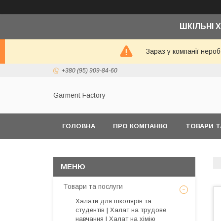
ШКІЛЬНІ Х
Зараз у компанії неро
+380 (95) 909-84-60
Garment Factory
ГОЛОВНА
ПРО КОМПАНІЮ
ТОВАРИ Т
Товари та послуги
Халати для школярів та
студентів | Халат на трудове
навчання | Халат на хімію