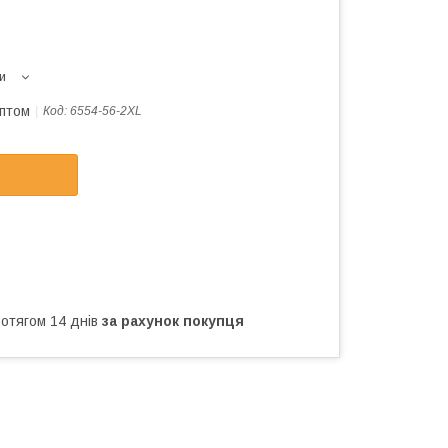
и
оптом
Код:
6554-56-2XL
ротягом 14 днів
за рахунок покупця