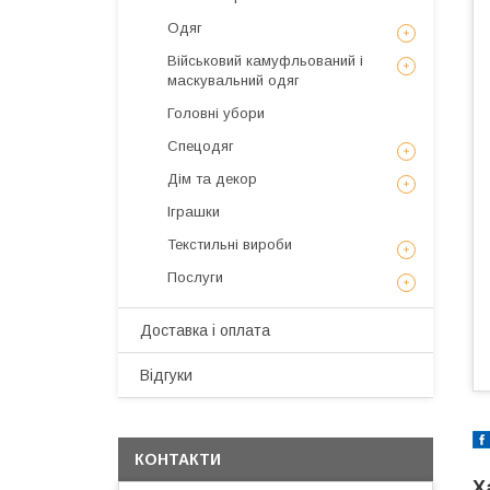
Одяг
Військовий камуфльований і
маскувальний одяг
Головні убори
Спецодяг
Дім та декор
Іграшки
Текстильні вироби
Послуги
Доставка і оплата
Відгуки
КОНТАКТИ
Х