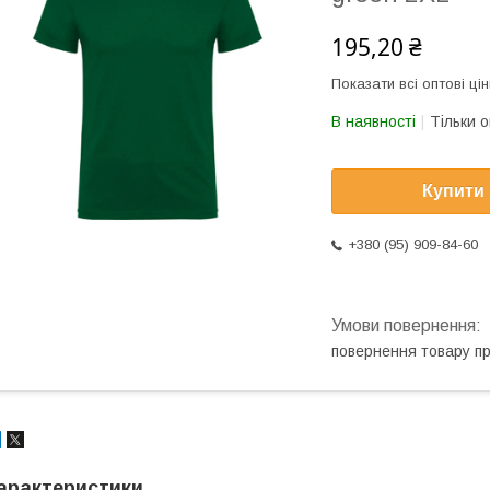
195,20 ₴
Показати всі оптові цін
В наявності
Тільки 
Купити
+380 (95) 909-84-60
повернення товару п
арактеристики