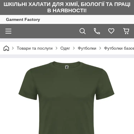
ШКІЛЬНІ ХАЛАТИ ДЛЯ ХІМІЇ, БІОЛОГІЇ ТА ПРАЦІ
В НАЯВНОСТІ!
Garment Factory
Товари та послуги
Одяг
Футболки
Футболки базов