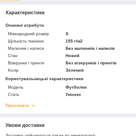
Характеристики
Основні атрибути
Міжнародний розмір
S
Щільність тканини
155 г/м2
Малюнки і написи
Без малюнків і написів
Стан
Новий
Візерунки і принти
Без візерунків і принтів
Колір
Зелений
Користувальницькі характеристики
Мoдель
Футболки
Стать
Унісекс
Приховати
Умови доставки
Доставка здійснюється тільки по передоплаті.