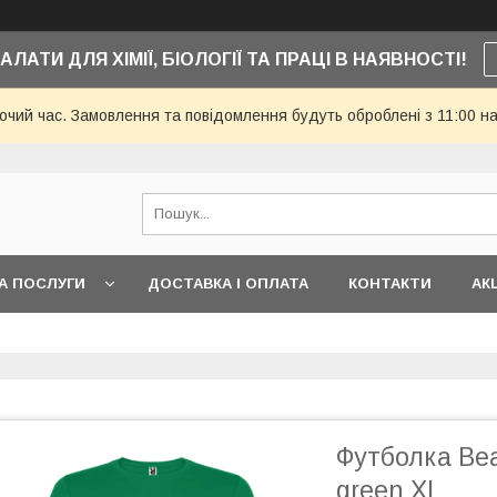
АЛАТИ ДЛЯ ХІМІЇ, БІОЛОГІЇ ТА ПРАЦІ В НАЯВНОСТІ!
бочий час. Замовлення та повідомлення будуть оброблені з 11:00 н
А ПОСЛУГИ
ДОСТАВКА І ОПЛАТА
КОНТАКТИ
АКЦ
Футболка Beag
green XL