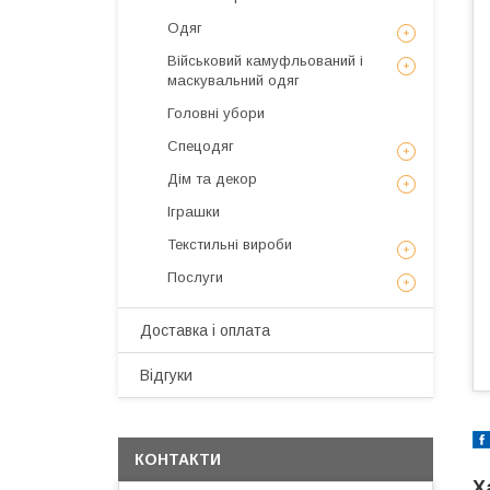
Одяг
Військовий камуфльований і
маскувальний одяг
Головні убори
Спецодяг
Дім та декор
Іграшки
Текстильні вироби
Послуги
Доставка і оплата
Відгуки
КОНТАКТИ
Х