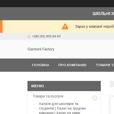
ШКІЛЬНІ Х
Зараз у компанії неро
+380 (95) 909-84-60
Garment Factory
ГОЛОВНА
ПРО КОМПАНІЮ
ТОВАРИ Т
Товари та послуги
Халати для школярів та
студентів | Халат на трудове
навчання | Халат на хімію