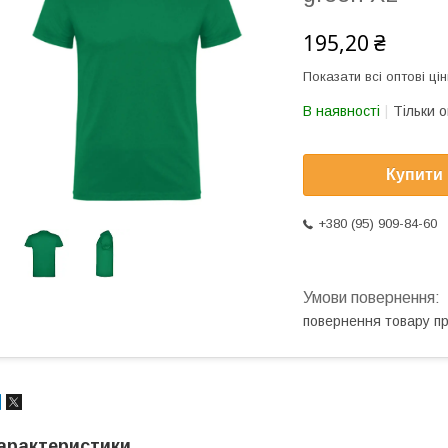
195,20 ₴
Показати всі оптові цін
В наявності
Тільки 
Купити
+380 (95) 909-84-60
повернення товару п
арактеристики