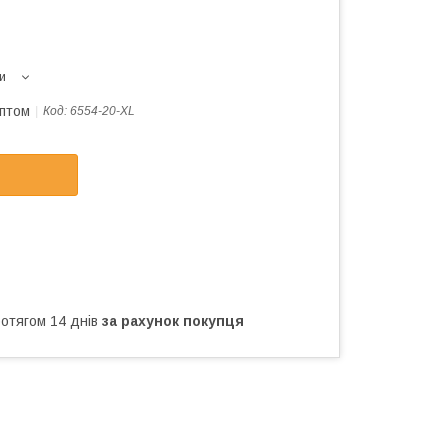
и
оптом
Код:
6554-20-XL
ротягом 14 днів
за рахунок покупця