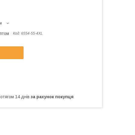
и
оптом
Код:
6554-55-4XL
ротягом 14 днів
за рахунок покупця