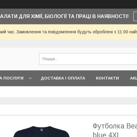
АЛАТИ ДЛЯ ХІМІЇ, БІОЛОГІЇ ТА ПРАЦІ В НАЯВНОСТІ!
чий час. Замовлення та повідомлення будуть оброблені з 11:00 най
А ПОСЛУГИ
ДОСТАВКА І ОПЛАТА
КОНТАКТИ
АКЦ
Футболка Bea
blue 4XL