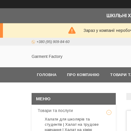
ШКІЛЬНІ Х
Зараз у компанії неробо
+380 (95) 909-84-60
Garment Factory
ГОЛОВНА
ПРО КОМПАНІЮ
ТОВАРИ Т
Товари та послуги
Халати для школярів та
студентів | Халат на трудове
навчання | Халат на хімію