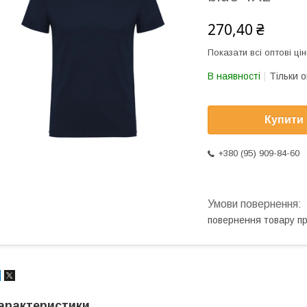
270,40 ₴
Показати всі оптові цін
В наявності
Тільки 
Купити
+380 (95) 909-84-60
повернення товару п
арактеристики