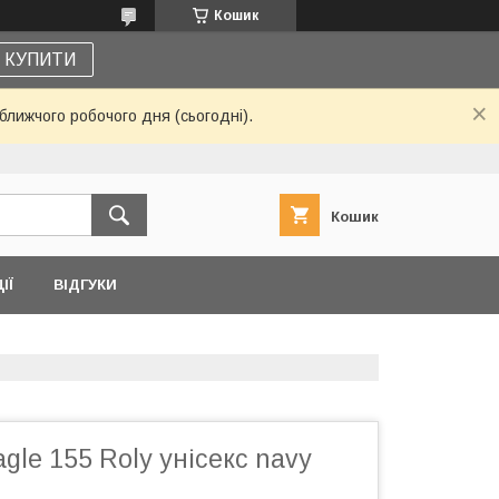
Кошик
КУПИТИ
ближчого робочого дня (сьогодні).
Кошик
ІЇ
ВІДГУКИ
gle 155 Roly унісекс navy