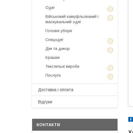
Одяг
Військовий камуфльований і
маскувальний одяг
Головні убори
Спецодяг
Дім та декор
Іграшки
Текстильні вироби
Послуги
Доставка і оплата
Відгуки
КОНТАКТИ
Х