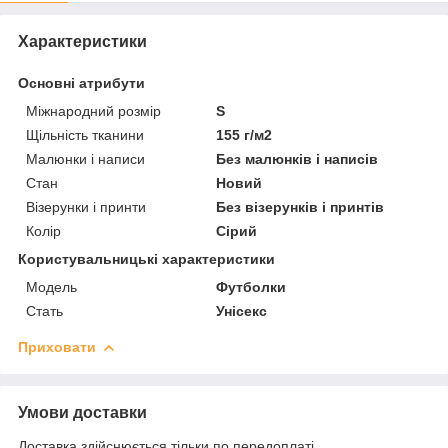
Характеристики
Основні атрибути
Міжнародний розмір
S
Щільність тканини
155 г/м2
Малюнки і написи
Без малюнків і написів
Стан
Новий
Візерунки і принти
Без візерунків і принтів
Колір
Сірий
Користувальницькі характеристики
Мoдель
Футболки
Стать
Унісекс
Приховати
Умови доставки
Доставка здійснюється тільки по передоплаті.