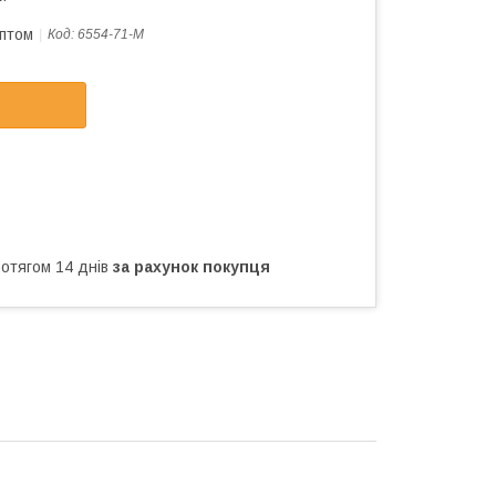
оптом
Код:
6554-71-M
ротягом 14 днів
за рахунок покупця