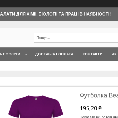
АЛАТИ ДЛЯ ХІМІЇ, БІОЛОГІЇ ТА ПРАЦІ В НАЯВНОСТІ!
А ПОСЛУГИ
ДОСТАВКА І ОПЛАТА
КОНТАКТИ
АКЦ
Футболка Bea
195,20 ₴
Показати всі оптові цін