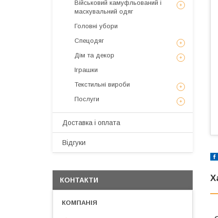
Військовий камуфльований і
маскувальний одяг
Головні убори
Спецодяг
Дім та декор
Іграшки
Текстильні вироби
Послуги
Доставка і оплата
Відгуки
Х
КОНТАКТИ