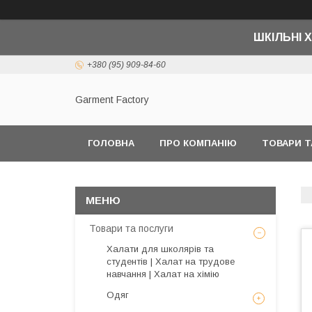
ШКІЛЬНІ Х
+380 (95) 909-84-60
Garment Factory
ГОЛОВНА
ПРО КОМПАНІЮ
ТОВАРИ Т
Товари та послуги
Халати для школярів та
студентів | Халат на трудове
навчання | Халат на хімію
Одяг