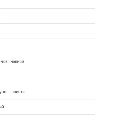
а
ків і написів
унків і принтів
ий