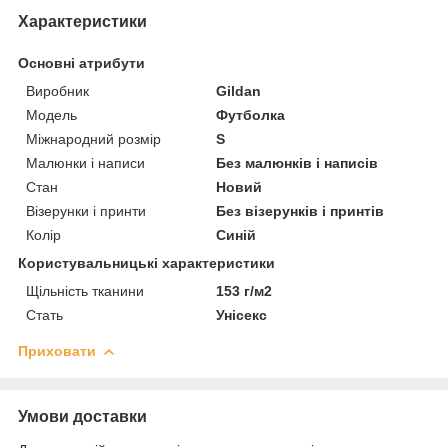
Характеристики
Основні атрибути
Виробник
Gildan
Модель
Футболка
Міжнародний розмір
S
Малюнки і написи
Без малюнків і написів
Стан
Новий
Візерунки і принти
Без візерунків і принтів
Колір
Синій
Користувальницькі характеристики
Щільність тканини
153 г/м2
Стать
Унісекс
Приховати
Умови доставки