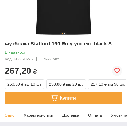
Футболка Stafford 190 Roly унісекс black S
В наявності
Код: 6681-02-S
Тільки опт
267,20
₴
250,50 ₴
від 10 шт.
233,80 ₴
від 20 шт.
217,10 ₴
від 50 шт.
Купити
Опис
Характеристики
Доставка
Оплата
Умови п