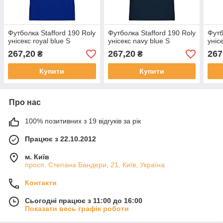
Футболка Stafford 190 Roly
Футболка Stafford 190 Roly
Футб
унісекс royal blue S
унісекс navy blue S
уніс
267,20
267,20
267
₴
₴
Купити
Купити
Про нас
100% позитивних з 19 відгуків за рік
Працює з 22.10.2012
м. Київ
просп. Степана Бандери, 21, Київ, Україна
Контакти
Сьогодні працює з 11:00 до 16:00
Показати весь графік роботи