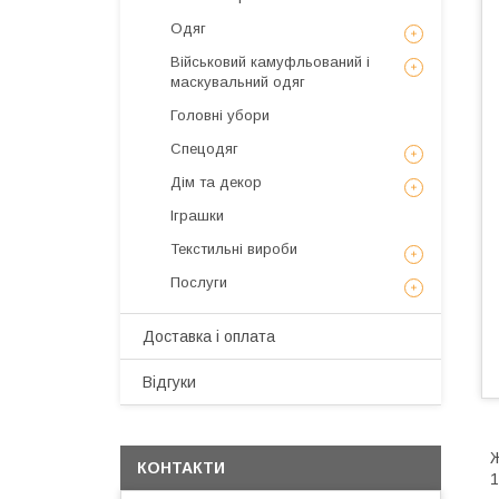
Одяг
Військовий камуфльований і
маскувальний одяг
Головні убори
Спецодяг
Дім та декор
Іграшки
Текстильні вироби
Послуги
Доставка і оплата
Відгуки
Ж
КОНТАКТИ
1