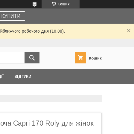
Кошик
КУПИТИ
айближчого робочого дня (10.08).
Кошик
ІЇ
ВІДГУКИ
оча Capri 170 Roly для жінок