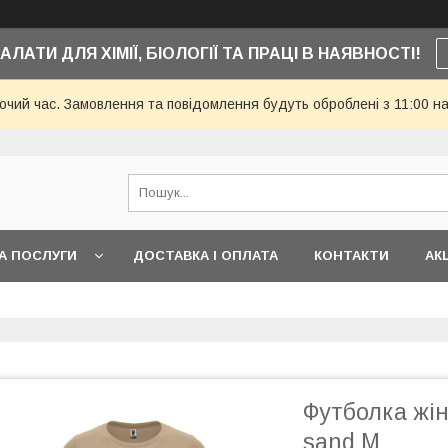
АЛАТИ ДЛЯ ХІМІЇ, БІОЛОГІЇ ТА ПРАЦІ В НАЯВНОСТІ!
бочий час. Замовлення та повідомлення будуть оброблені з 11:00 н
А ПОСЛУГИ
ДОСТАВКА І ОПЛАТА
КОНТАКТИ
АКЦ
Футболка жін
sand M