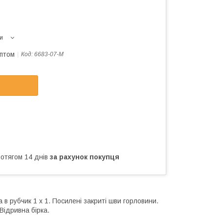
и
оптом
Код:
6683-07-M
ротягом 14 днів
за рахунок покупця
 в рубчик 1 x 1. Посилені закриті шви горловини.
*Відривна бірка.