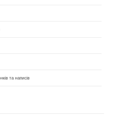
и
нків та написів