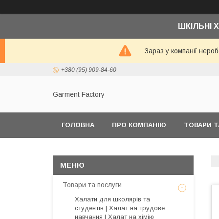
ШКІЛЬНІ Х
Зараз у компанії неро
+380 (95) 909-84-60
Garment Factory
ГОЛОВНА
ПРО КОМПАНІЮ
ТОВАРИ Т
Товари та послуги
Халати для школярів та
студентів | Халат на трудове
навчання | Халат на хімію