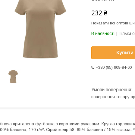
232 ₴
Показати всі оптові цін
В наявності
Тільки 
Купити
+380 (95) 909-84-60
повернення товару п
іноча приталена
футболка
з короткими рукавами. Кругла горловина
00% бавовна, 170 г/м². Сірий колір 58: 85% бавовна / 15% віскоза. 