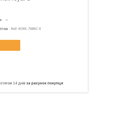
и
оптом
Код:
4100L-7686C-S
ротягом 14 днів
за рахунок покупця