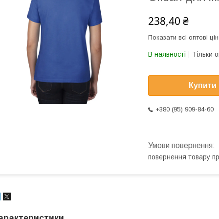
238,40 ₴
Показати всі оптові цін
В наявності
Тільки 
Купити
+380 (95) 909-84-60
повернення товару п
арактеристики