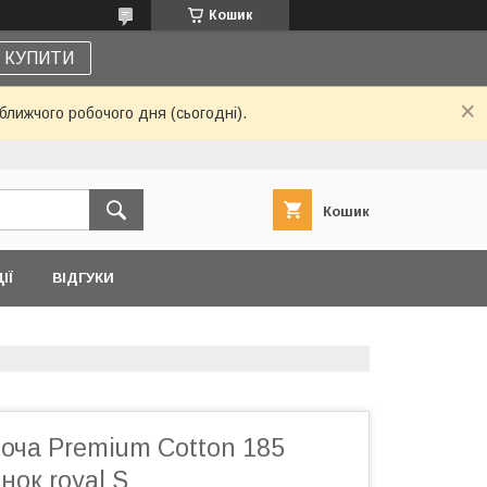
Кошик
КУПИТИ
ближчого робочого дня (сьогодні).
Кошик
ІЇ
ВІДГУКИ
оча Premium Cotton 185
нок royal S