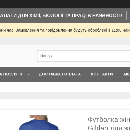
АЛАТИ ДЛЯ ХІМІЇ, БІОЛОГІЇ ТА ПРАЦІ В НАЯВНОСТІ!
чий час. Замовлення та повідомлення будуть оброблені з 11:00 най
А ПОСЛУГИ
ДОСТАВКА І ОПЛАТА
КОНТАКТИ
АКЦ
Футболка жін
Gildan для жі