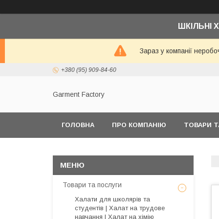
ШКІЛЬНІ Х
Зараз у компанії неробо
+380 (95) 909-84-60
Garment Factory
ГОЛОВНА
ПРО КОМПАНІЮ
ТОВАРИ Т
Товари та послуги
Халати для школярів та
студентів | Халат на трудове
навчання | Халат на хімію