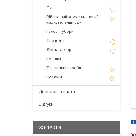
Одяг
Військовий камуфльований і
маскувальний одяг
Головні убори
Спецодяг
Дім та декор
Іграшки
Текстильні вироби
Послуги
Доставка і оплата
Відгуки
КОНТАКТИ
Х