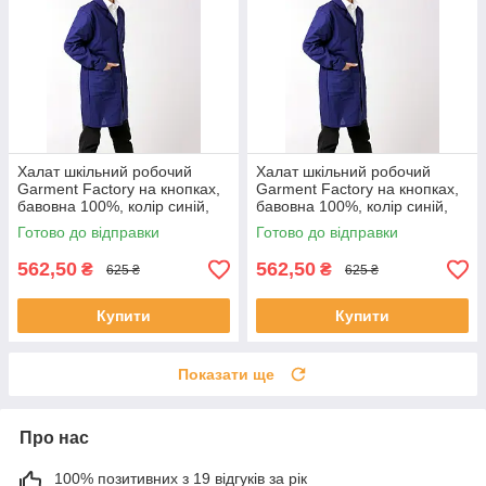
Халат шкільний робочий
Халат шкільний робочий
Garment Factory на кнопках,
Garment Factory на кнопках,
бавовна 100%, колір синій,
бавовна 100%, колір синій,
40 розмір | Халат для труда
38 розмір | Халат для труда
Готово до відправки
Готово до відправки
562,50
562,50
₴
₴
625 ₴
625 ₴
Купити
Купити
Показати ще
Про нас
100% позитивних з 19 відгуків за рік