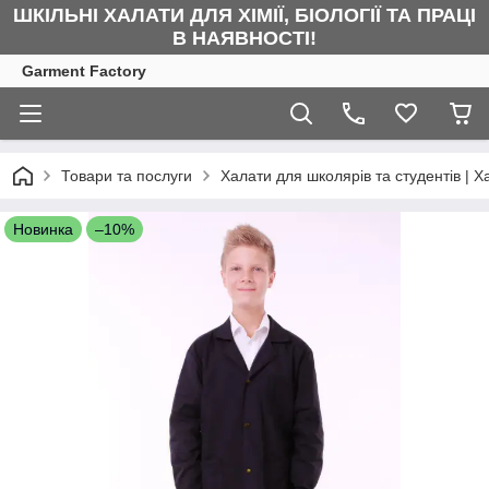
ШКІЛЬНІ ХАЛАТИ ДЛЯ ХІМІЇ, БІОЛОГІЇ ТА ПРАЦІ
В НАЯВНОСТІ!
Garment Factory
Товари та послуги
Халати для школярів та студентів | Х
Новинка
–10%