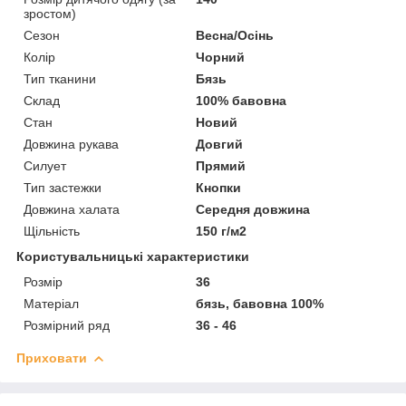
зростом)
Сезон
Весна/Осінь
Колір
Чорний
Тип тканини
Бязь
Склад
100% бавовна
Стан
Новий
Довжина рукава
Довгий
Силует
Прямий
Тип застежки
Кнопки
Довжина халата
Середня довжина
Щільність
150 г/м2
Користувальницькі характеристики
Розмір
36
Матеріал
бязь, бавовна 100%
Розмірний ряд
36 - 46
Приховати